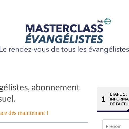
gélistes, abonnement
ÉTAPE 1 :
uel.
1
INFORMA
DE FACTU
ace dès maintenant !