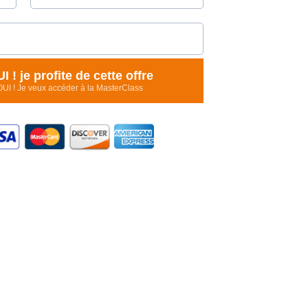
I ! je profite de cette offre
OUI ! Je veux accéder à la MasterClass